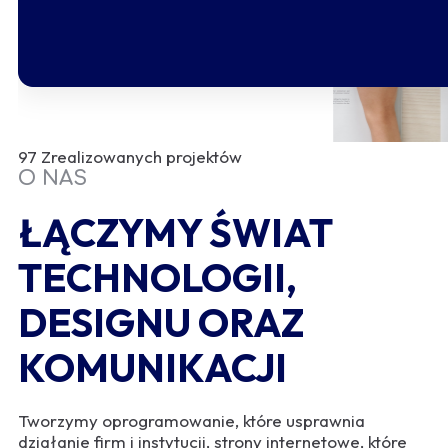
97
Zrealizowanych projektów
O NAS
ŁĄCZYMY ŚWIAT
TECHNOLOGII,
DESIGNU ORAZ
KOMUNIKACJI
Tworzymy oprogramowanie, które usprawnia
działanie firm i instytucji, strony internetowe, które