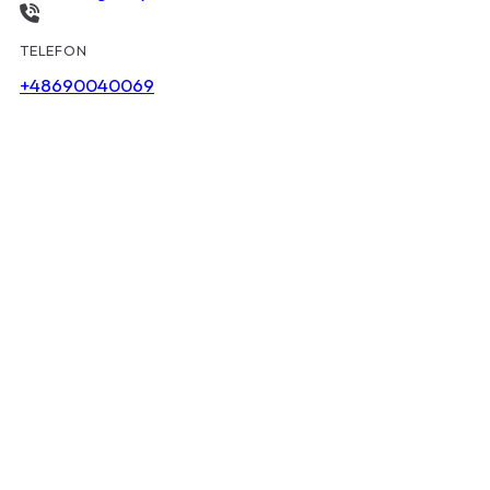
TELEFON
+48690040069