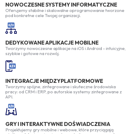
NOWOCZESNE SYSTEMY INFORMATYCZNE
Oferujemy stabilne i skalowalne oprogramowanie tworzone
pod konkretne cele Twojej organizacji.
DEDYKOWANE APLIKACJE MOBILNE
Tworzymy nowoczesne aplikacje na iOS i Android - intuicyjne,
szybkie i gotowe na rozwój.
INTEGRACJE MIĘDZYPLATFORMOWE
Tworzymy spójne, zintegrowane i skuteczne środowiska
pracy: od CRM i ERP, po autorskie systemy zintegrowane z
API.
GRY I INTERAKTYWNE DOŚWIADCZENIA
Projektujemy gry mobilne i webowe, które przyciągają