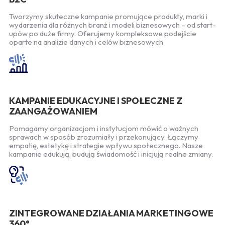
Tworzymy skuteczne kampanie promujące produkty, marki i
wydarzenia dla różnych branż i modeli biznesowych – od start-
upów po duże firmy. Oferujemy kompleksowe podejście
oparte na analizie danych i celów biznesowych.
KAMPANIE EDUKACYJNE I SPOŁECZNE Z
ZAANGAŻOWANIEM
Pomagamy organizacjom i instytucjom mówić o ważnych
sprawach w sposób zrozumiały i przekonujący. Łączymy
empatię, estetykę i strategie wpływu społecznego. Nasze
kampanie edukują, budują świadomość i inicjują realne zmiany.
ZINTEGROWANE DZIAŁANIA MARKETINGOWE
360°