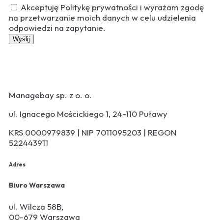
Akceptuję Politykę prywatności i wyrażam zgodę
na przetwarzanie moich danych w celu udzielenia
odpowiedzi na zapytanie.
Wyślij
Managebay sp. z o. o.
ul. Ignacego Mościckiego 1, 24-110 Puławy
KRS 0000979839 | NIP 7011095203 | REGON
522443911
Adres
Biuro Warszawa
ul. Wilcza 58B,
00-679 Warszawa