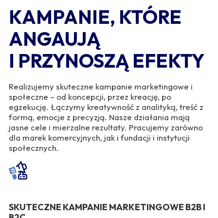
KAMPANIE, KTÓRE
ANGAUJĄ
I PRZYNOSZĄ EFEKTY
Realizujemy skuteczne kampanie marketingowe i
społeczne – od koncepcji, przez kreację, po
egzekucję. Łączymy kreatywność z analityką, treść z
formą, emocje z precyzją. Nasze działania mają
jasne cele i mierzalne rezultaty. Pracujemy zarówno
dla marek komercyjnych, jak i fundacji i instytucji
społecznych.
SKUTECZNE KAMPANIE MARKETINGOWE B2B I
B2C