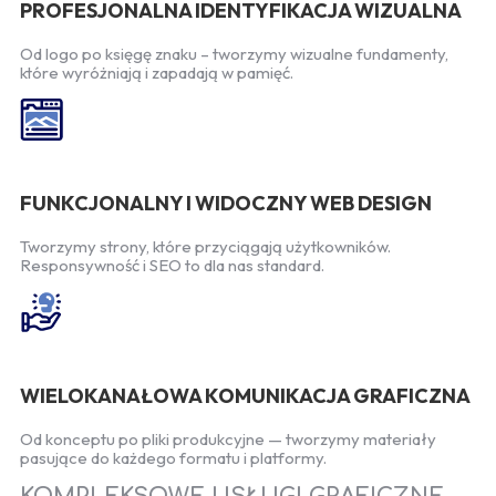
PROFESJONALNA IDENTYFIKACJA WIZUALNA
Od logo po księgę znaku – tworzymy wizualne fundamenty,
które wyróżniają i zapadają w pamięć.
FUNKCJONALNY I WIDOCZNY WEB DESIGN
Tworzymy strony, które przyciągają użytkowników.
Responsywność i SEO to dla nas standard.
WIELOKANAŁOWA KOMUNIKACJA GRAFICZNA
Od konceptu po pliki produkcyjne — tworzymy materiały
pasujące do każdego formatu i platformy.